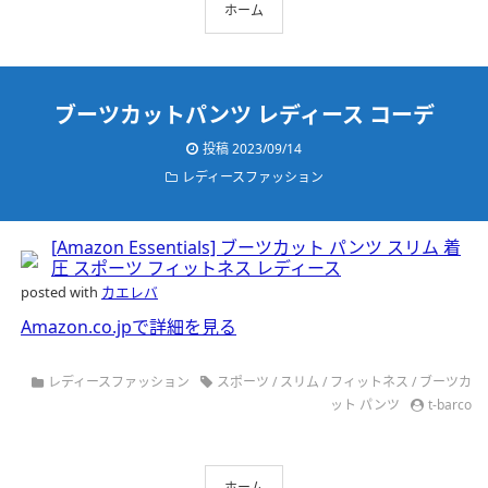
ホーム
ブーツカットパンツ レディース コーデ
投稿 2023/09/14
レディースファッション
[Amazon Essentials] ブーツカット パンツ スリム 着
圧 スポーツ フィットネス レディース
posted with
カエレバ
Amazon.co.jpで詳細を見る
レディースファッション
スポーツ
/
スリム
/
フィットネス
/
ブーツカ
ット パンツ
t-barco
ホーム